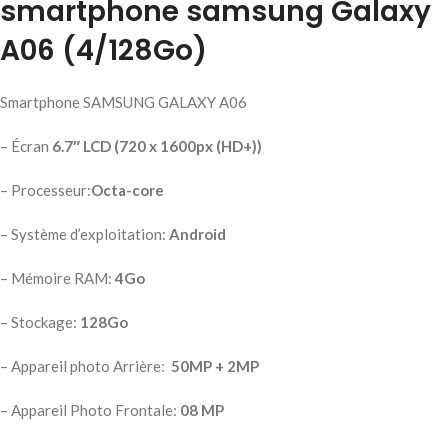
smartphone samsung Galaxy
A06 (4/128Go)
Smartphone SAMSUNG GALAXY A06
– Écran
6.7″ LCD (720 x 1600px (HD+))
– Processeur:
Octa-core
– Système d’exploitation:
Android
– Mémoire RAM:
4Go
– Stockage:
128
Go
– Appareil photo Arrière:
50MP + 2MP
– Appareil Photo Frontale:
08 MP