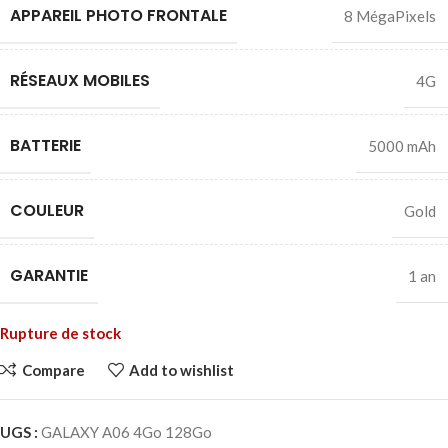
APPAREIL PHOTO FRONTALE
8 MégaPixels
RÉSEAUX MOBILES
4G
BATTERIE
5000 mAh
COULEUR
Gold
GARANTIE
1 an
Rupture de stock
Compare
Add to wishlist
UGS :
GALAXY A06 4Go 128Go