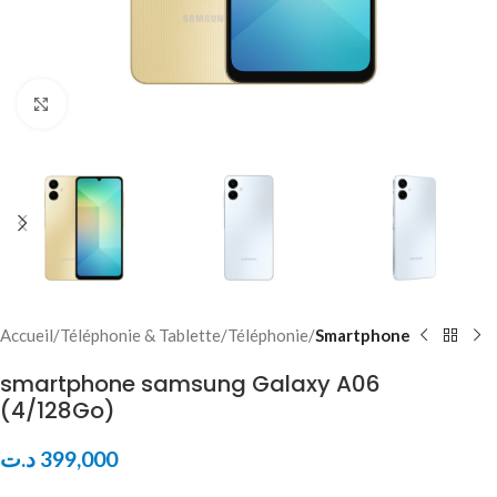
Click to enlarge
Accueil
Téléphonie & Tablette
Téléphonie
Smartphone
smartphone samsung Galaxy A06
(4/128Go)
د.ت
399,000