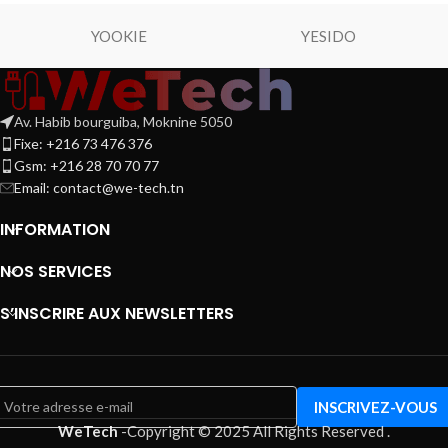
YOOKIE
YESIDO
Av. Habib bourguiba, Moknine 5050
Fixe: +216 73 476 376
Gsm: +216 28 70 70 77
Email:
contact@we-tech.tn
INFORMATION
NOS SERVICES
S’INSCRIRE AUX NEWSLETTERS
WeTech
-
Copyright © 2025 All Rights Reserved
.