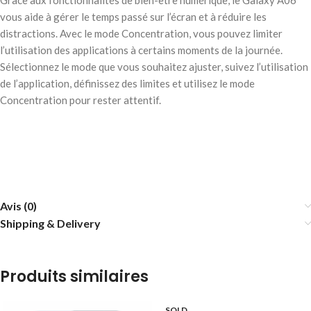
Grâce aux fonctionnalités de bien-être numérique, le Galaxy A06
vous aide à gérer le temps passé sur l’écran et à réduire les
distractions. Avec le mode Concentration, vous pouvez limiter
l’utilisation des applications à certains moments de la journée.
Sélectionnez le mode que vous souhaitez ajuster, suivez l’utilisation
de l’application, définissez des limites et utilisez le mode
Concentration pour rester attentif.
Avis (0)
Shipping & Delivery
Produits similaires
SOLD