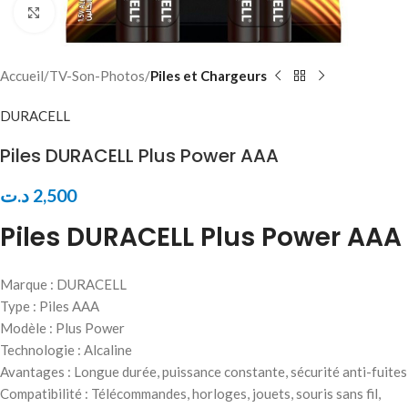
Click to enlarge
Accueil
TV-Son-Photos
Piles et Chargeurs
DURACELL
Piles DURACELL Plus Power AAA
د.ت
2,500
Piles DURACELL Plus Power AAA
Marque : DURACELL
Type : Piles AAA
Modèle : Plus Power
Technologie : Alcaline
Avantages : Longue durée, puissance constante, sécurité anti-fuites
Compatibilité : Télécommandes, horloges, jouets, souris sans fil,