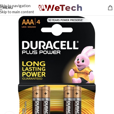
Skip to navigation
MENU
Skip to main content