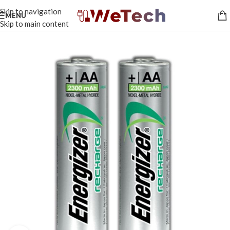
Skip to navigation
MENU
Skip to main content