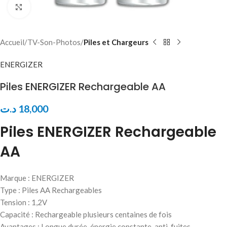
Click to enlarge
Accueil
TV-Son-Photos
Piles et Chargeurs
ENERGIZER
Piles ENERGIZER Rechargeable AA
د.ت
18,000
Piles ENERGIZER Rechargeable
AA
Marque : ENERGIZER
Type : Piles AA Rechargeables
Tension : 1,2V
Capacité : Rechargeable plusieurs centaines de fois
Avantages : Longue durée, énergie constante, anti-fuites,