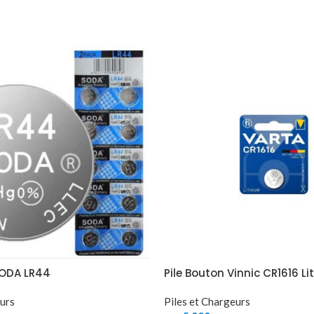
SODA LR44
Pile Bouton Vinnic CR1616 L
eurs
Piles et Chargeurs