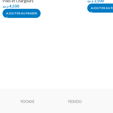
Piles et Chargeurs
د.ت
2,500
د.ت
4,500
AJOUTER AU P
AJOUTER AU PANIER
YOOKIE
YESIDO