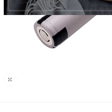
Click to enlarge