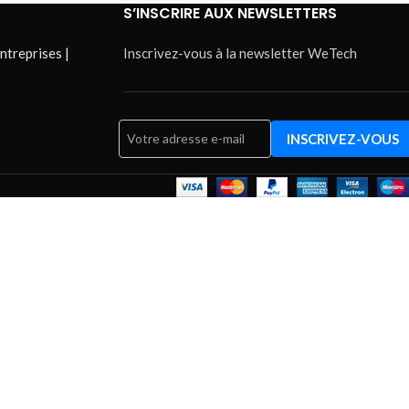
S’INSCRIRE AUX NEWSLETTERS
ntreprises |
Inscrivez-vous à la newsletter WeTech