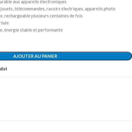
durable aux appareils électroniques
 jouets, télécommandes, rasoirs électriques, appareils photo
, rechargeable plusieurs centaines de fois
risée
e, énergie stable et performante
AJOUTER AU PANIER
list