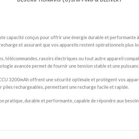
capacité conçus pour offrir une énergie durable et performante à 
recharge et assurant que vos appareils restent opérationnels plus l
ues, télécommandes, rasoirs électriques ou tout autre appareil compa
nologie avancée permet de fournir une tension stable et une puissance
s ACCU 3200mAh offrent une sécurité optimale et protègent vos appare
 piles rechargeables, permettant une recharge facile et rapide.
n pratique, durable et performante, capable de répondre aux besoin