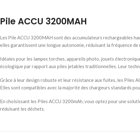
Pile ACCU 3200MAH
Les Pile ACCU 3200MAH sont des accumulateurs rechargeables haute 
elles garantissent une longue autonomie, réduisant la fréquence de 
Idéales pour les lampes torches, appareils photo, jouets électroniq
écologique par rapport aux piles jetables traditionnelles. Leur tech
Grâce à leur design robuste et leur résistance aux fuites, les Pile
Elles sont compatibles avec la majorité des chargeurs standards pour
En choisissant les Piles ACCU 3200mAh, vous optez pour une solutio
réduisant les déchets.