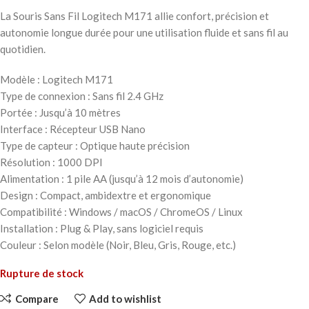
La Souris Sans Fil Logitech M171 allie confort, précision et
autonomie longue durée pour une utilisation fluide et sans fil au
quotidien.
Modèle : Logitech M171
Type de connexion : Sans fil 2.4 GHz
Portée : Jusqu’à 10 mètres
Interface : Récepteur USB Nano
Type de capteur : Optique haute précision
Résolution : 1000 DPI
Alimentation : 1 pile AA (jusqu’à 12 mois d’autonomie)
Design : Compact, ambidextre et ergonomique
Compatibilité : Windows / macOS / ChromeOS / Linux
Installation : Plug & Play, sans logiciel requis
Couleur : Selon modèle (Noir, Bleu, Gris, Rouge, etc.)
Rupture de stock
Compare
Add to wishlist