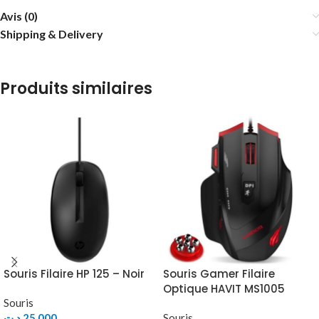
Avis (0)
Shipping & Delivery
Produits similaires
Souris Filaire HP 125 – Noir
Souris Gamer Filaire
Optique HAVIT MS1005
Souris
د.ت
25,000
Souris