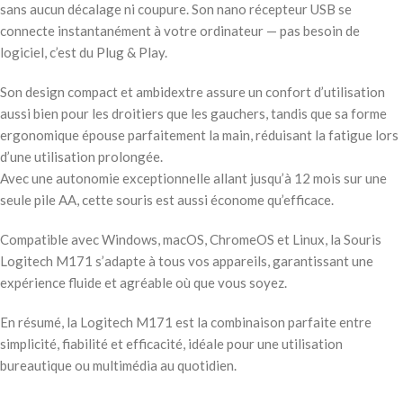
sans aucun décalage ni coupure. Son nano récepteur USB se
connecte instantanément à votre ordinateur — pas besoin de
logiciel, c’est du Plug & Play.
Son design compact et ambidextre assure un confort d’utilisation
aussi bien pour les droitiers que les gauchers, tandis que sa forme
ergonomique épouse parfaitement la main, réduisant la fatigue lors
d’une utilisation prolongée.
Avec une autonomie exceptionnelle allant jusqu’à 12 mois sur une
seule pile AA, cette souris est aussi économe qu’efficace.
Compatible avec Windows, macOS, ChromeOS et Linux, la Souris
Logitech M171 s’adapte à tous vos appareils, garantissant une
expérience fluide et agréable où que vous soyez.
En résumé, la Logitech M171 est la combinaison parfaite entre
simplicité, fiabilité et efficacité, idéale pour une utilisation
bureautique ou multimédia au quotidien.