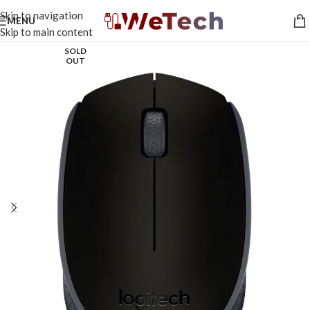
Skip to navigation
MENU
Skip to main content
SOLD
OUT