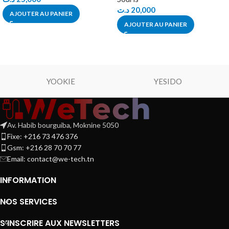
د.ت
20,000
AJOUTER AU PANIER
AJOUTER AU PANIER
YOOKIE
YESIDO
Av. Habib bourguiba, Moknine 5050
Fixe: +216 73 476 376
Gsm: +216 28 70 70 77
Email:
contact@we-tech.tn
INFORMATION
NOS SERVICES
S’INSCRIRE AUX NEWSLETTERS