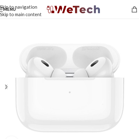
Skip to navigation
MENU
Skip to main content