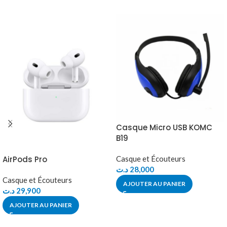
Casque Micro USB KOMC
B19
AirPods Pro
Casque et Écouteurs
د.ت
28,000
Casque et Écouteurs
AJOUTER AU PANIER
د.ت
29,900
AJOUTER AU PANIER