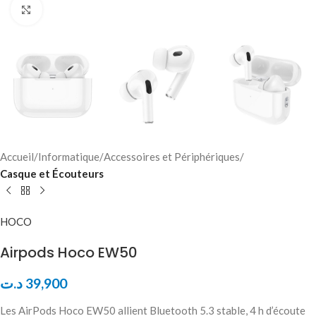
Click to enlarge
Accueil
Informatique
Accessoires et Périphériques
Casque et Écouteurs
HOCO
Airpods Hoco EW50
د.ت
39,900
Les AirPods Hoco EW50 allient Bluetooth 5.3 stable, 4 h d’écoute