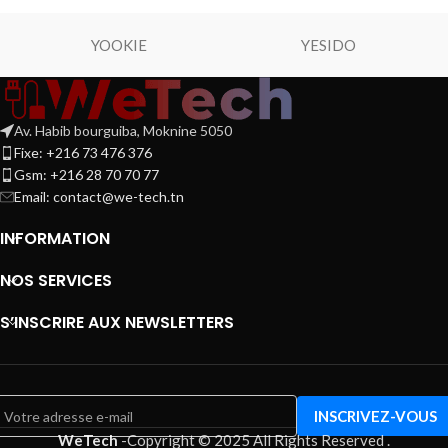
YOOKIE
YESIDO
Av. Habib bourguiba, Moknine 5050
Fixe: +216 73 476 376
Gsm: +216 28 70 70 77
Email:
contact@we-tech.tn
INFORMATION
NOS SERVICES
S’INSCRIRE AUX NEWSLETTERS
WeTech
-
Copyright © 2025 All Rights Reserved
.