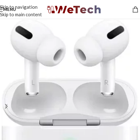
Skip to navigation
MENU
Skip to main content