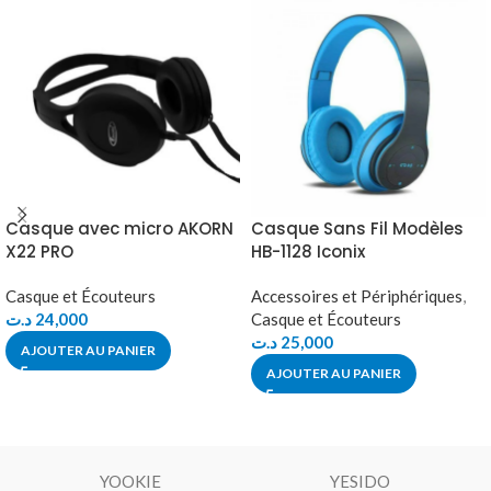
Casque avec micro AKORN
Casque Sans Fil Modèles
X22 PRO
HB-1128 Iconix
Casque et Écouteurs
Accessoires et Périphériques
,
د.ت
24,000
Casque et Écouteurs
د.ت
25,000
AJOUTER AU PANIER
AJOUTER AU PANIER
YOOKIE
YESIDO