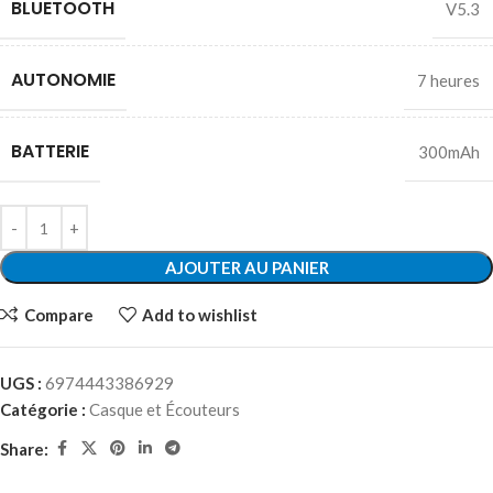
BLUETOOTH
V5.3
AUTONOMIE
7 heures
BATTERIE
300mAh
AJOUTER AU PANIER
Compare
Add to wishlist
UGS :
6974443386929
Catégorie :
Casque et Écouteurs
Share: