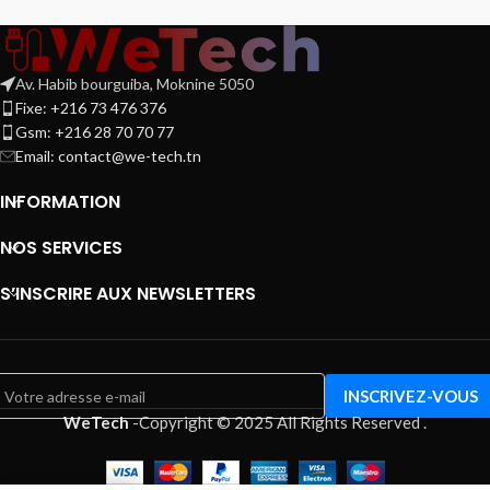
Av. Habib bourguiba, Moknine 5050
Fixe: +216 73 476 376
Gsm: +216 28 70 70 77
Email:
contact@we-tech.tn
INFORMATION
NOS SERVICES
S’INSCRIRE AUX NEWSLETTERS
WeTech
-
Copyright © 2025 All Rights Reserved
.