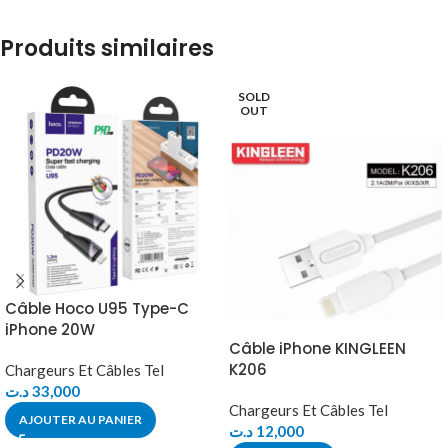
Produits similaires
SOLD
OUT
Câble Hoco U95 Type-C
iPhone 20W
Câble iPhone KINGLEEN
K206
Chargeurs Et Câbles Tel
د.ت
33,000
Chargeurs Et Câbles Tel
AJOUTER AU PANIER
د.ت
12,000