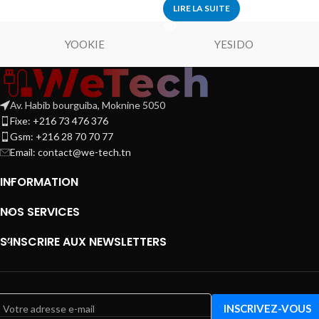
LIRE LA SUITE
YOOKIE
YESIDO
Av. Habib bourguiba, Moknine 5050
Fixe: +216 73 476 376
Gsm: +216 28 70 70 77
Email:
contact@we-tech.tn
INFORMATION
NOS SERVICES
S’INSCRIRE AUX NEWSLETTERS