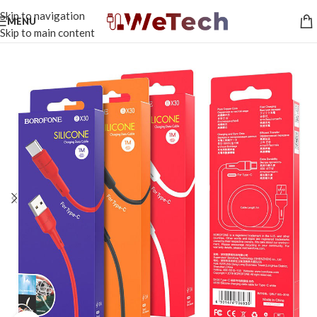
Skip to navigation
MENU
Skip to main content