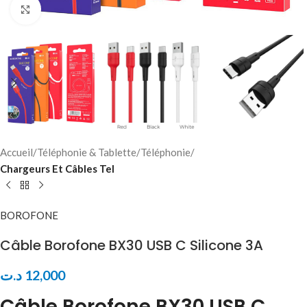
Click to enlarge
Accueil
Téléphonie & Tablette
Téléphonie
Chargeurs Et Câbles Tel
BOROFONE
Câble Borofone BX30 USB C Silicone 3A
د.ت
12,000
Câble Borofone BX30 USB C