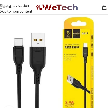
Skip to navigation
MENU
Skip to main content