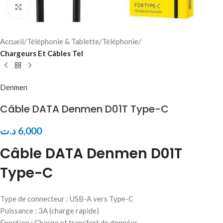
Click to enlarge
Accueil
Téléphonie & Tablette
Téléphonie
Chargeurs Et Câbles Tel
Denmen
Câble DATA Denmen D01T Type-C
د.ت
6,000
Câble DATA Denmen D01T
Type-C
Type de connecteur : USB-A vers Type-C
Puissance : 3A (charge rapide)
Fonction : Charge et transfert de données