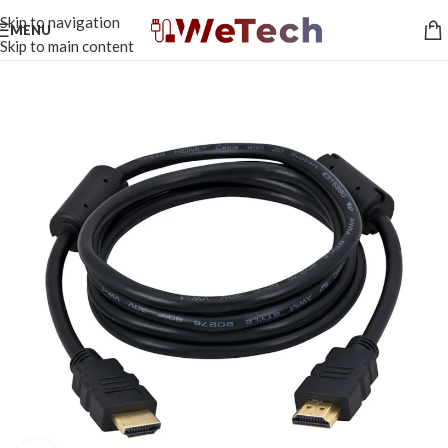
Skip to navigation
MENU
Skip to main content