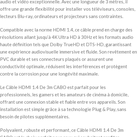
audio et vidéo exceptionnelle. Avec une longueur de 3 mètres, il
offre une grande flexibilité pour installer vos téléviseurs, consoles,
lecteurs Blu-ray, ordinateurs et projecteurs sans contraintes.
Compatible avec la norme HDMI 1.4, ce câble prend en charge des
résolutions allant jusqu’à 4K Ultra HD à 30Hz et les formats audio
haute définition tels que Dolby TrueHD et DTS-HD, garantissant
une expérience audiovisuelle immersive et fluide. Son revêtement en
PVC durable et ses connecteurs plaqués or assurent une
conductivité optimale, réduisent les interférences et protègent
contre la corrosion pour une longévité maximale.
Le Câble HDMI 1.4 De 3m CABO est parfait pour les
professionnels, les gamers et les amateurs de cinéma à domicile,
offrant une connexion stable et fiable entre vos appareils. Son
installation est simple grâce à sa technologie Plug & Play, sans
besoin de pilotes supplémentaires.
Polyvalent, robuste et performant, ce Câble HDMI 1.4 De 3m