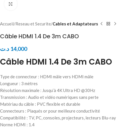
Click to enlarge
Accueil
Reseau et Securite
Cables et Adaptateurs
Câble HDMI 1.4 De 3m CABO
د.ت
14,000
Câble HDMI 1.4 De 3m CABO
Type de connecteur : HDMI mâle vers HDMI mâle
Longueur : 3 mètres
Résolution maximale : Jusqu’à 4K Ultra HD @30Hz
Transmission : Audio et vidéo numériques sans perte
Matériau du câble : PVC flexible et durable
Connecteurs : Plaqués or pour meilleure conductivité
Compatibilité : TV, PC, consoles, projecteurs, lecteurs Blu-ray
Norme HDMI : 1.4