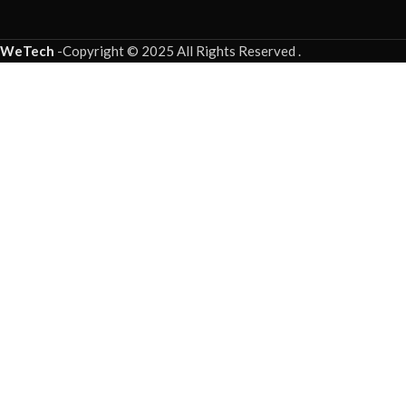
WeTech
-
Copyright © 2025 All Rights Reserved
.