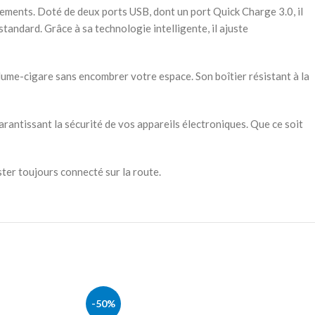
ments. Doté de deux ports USB, dont un port Quick Charge 3.0, il
andard. Grâce à sa technologie intelligente, il ajuste
llume-cigare sans encombrer votre espace. Son boîtier résistant à la
rantissant la sécurité de vos appareils électroniques. Que ce soit
ter toujours connecté sur la route.
-50%