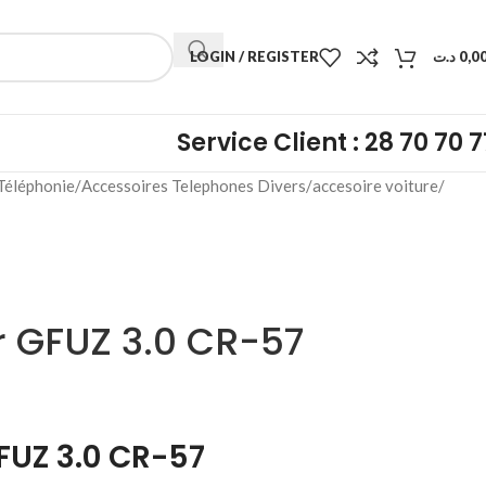
LOGIN / REGISTER
د.ت
0,0
Service Client : 28 70 70 7
Téléphonie
Accessoires Telephones Divers
accesoire voiture
 GFUZ 3.0 CR-57
FUZ 3.0 CR-57