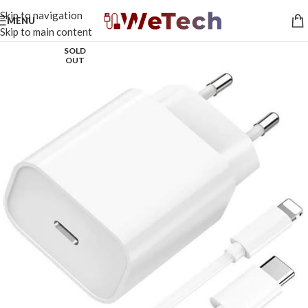
Skip to navigation
MENU
Skip to main content
SOLD
OUT