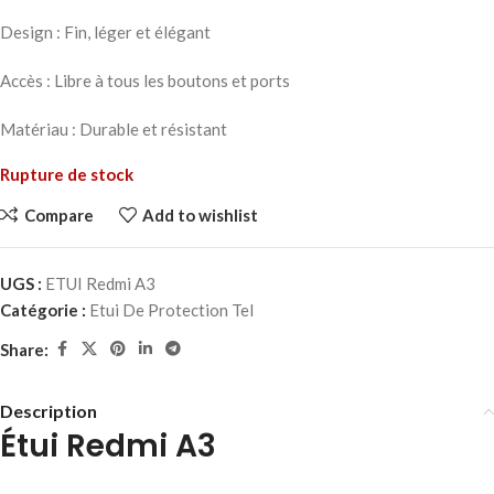
Design : Fin, léger et élégant
Accès : Libre à tous les boutons et ports
Matériau : Durable et résistant
Rupture de stock
Compare
Add to wishlist
UGS :
ETUI Redmi A3
Catégorie :
Etui De Protection Tel
Share:
Description
Étui Redmi A3