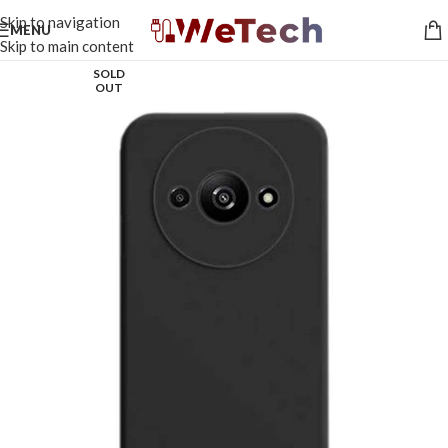
Skip to navigation
MENU
Skip to main content
SOLD
OUT