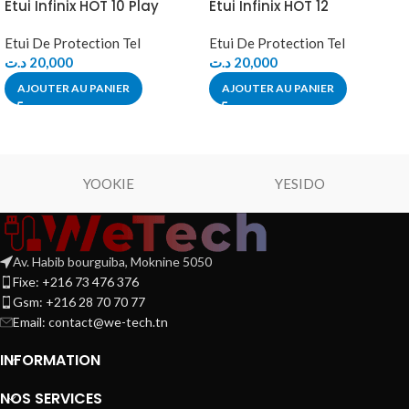
Étui Infinix HOT 10 Play
Étui Infinix HOT 12
Etui De Protection Tel
Etui De Protection Tel
د.ت
20,000
د.ت
20,000
AJOUTER AU PANIER
AJOUTER AU PANIER
YOOKIE
YESIDO
Av. Habib bourguiba, Moknine 5050
Fixe: +216 73 476 376
Gsm: +216 28 70 70 77
Email:
contact@we-tech.tn
INFORMATION
NOS SERVICES