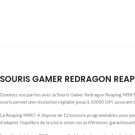
SOURIS GAMER REDRAGON REAP
Dominez vos parties avec la Souris Gamer Redragon Reaping M987-K, 
souris permet une résolution réglable jusqu’à 10000 DPI, assurant 
La Reaping M987-K dispose de 12 boutons programmables pour person
d’adapter l’équilibre de la souris selon vos préférences, garantissa