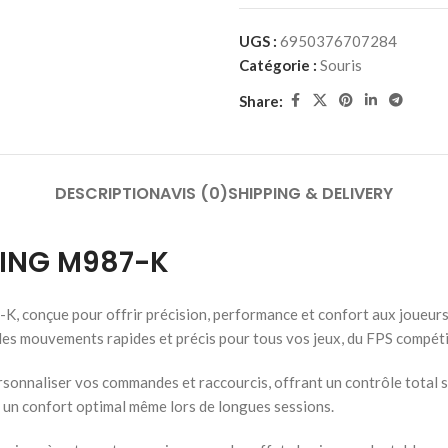
UGS :
6950376707284
Catégorie :
Souris
Share:
DESCRIPTION
AVIS (0)
SHIPPING & DELIVERY
ING M987-K
conçue pour offrir précision, performance et confort aux joueurs e
des mouvements rapides et précis pour tous vos jeux, du FPS compéti
naliser vos commandes et raccourcis, offrant un contrôle total sur
nt un confort optimal même lors de longues sessions.