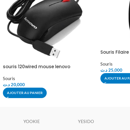
Souris Filaire
Souris
souris 120wired mouse lenovo
د.ت
25,000
Souris
AJOUTER AU P
د.ت
20,000
AJOUTER AU PANIER
YOOKIE
YESIDO