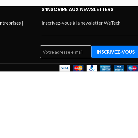
S’INSCRIRE AUX NEWSLETTERS
ntreprises |
Inscrivez-vous à la newsletter WeTech