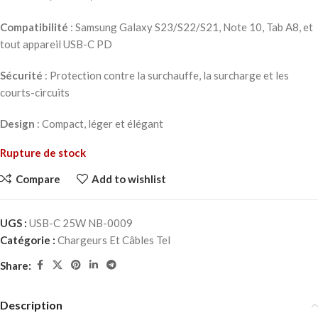
Compatibilité
: Samsung Galaxy S23/S22/S21, Note 10, Tab A8, et
tout appareil USB-C PD
Sécurité
: Protection contre la surchauffe, la surcharge et les
courts-circuits
Design
: Compact, léger et élégant
Rupture de stock
Compare
Add to wishlist
UGS :
USB-C 25W NB-0009
Catégorie :
Chargeurs Et Câbles Tel
Share:
Description