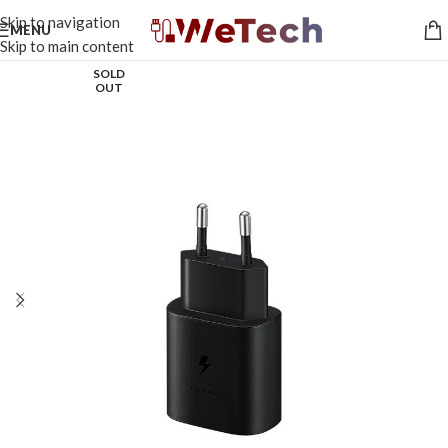
Skip to navigation
MENU
Skip to main content
SOLD
OUT