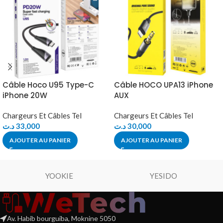
Câble Hoco U95 Type-C
Câble HOCO UPA13 iPhone
iPhone 20W
AUX
Chargeurs Et Câbles Tel
Chargeurs Et Câbles Tel
د.ت
33,000
د.ت
30,000
AJOUTER AU PANIER
AJOUTER AU PANIER
YOOKIE
YESIDO
Av. Habib bourguiba, Moknine 5050