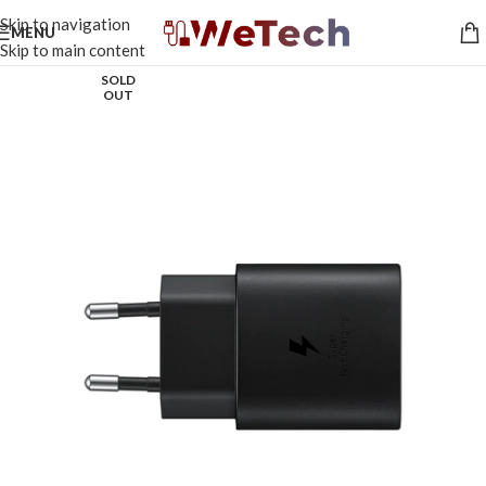
Skip to navigation
MENU
Skip to main content
SOLD
OUT