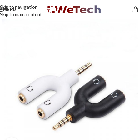
Skip to navigation
MENU
Skip to main content