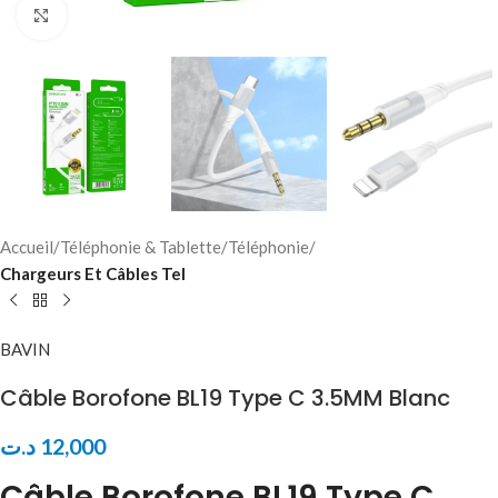
Click to enlarge
Accueil
Téléphonie & Tablette
Téléphonie
Chargeurs Et Câbles Tel
BAVIN
Câble Borofone BL19 Type C 3.5MM Blanc
د.ت
12,000
Câble Borofone BL19 Type C