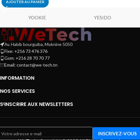
AJOUTER AU PANIER
YOOKIE
YESIDO
Av. Habib bourguiba, Moknine 5050
Fixe: +216 73 476 376
Gsm: +216 28 70 70 77
Email:
contact@we-tech.tn
INFORMATION
NOS SERVICES
S’INSCRIRE AUX NEWSLETTERS