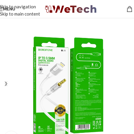
Skip to navigation
MENU
Skip to main content