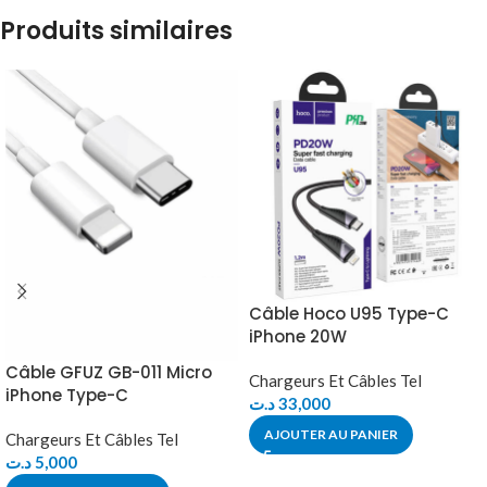
Produits similaires
Câble Hoco U95 Type-C
iPhone 20W
Câble GFUZ GB-011 Micro
Chargeurs Et Câbles Tel
iPhone Type-C
د.ت
33,000
AJOUTER AU PANIER
Chargeurs Et Câbles Tel
د.ت
5,000