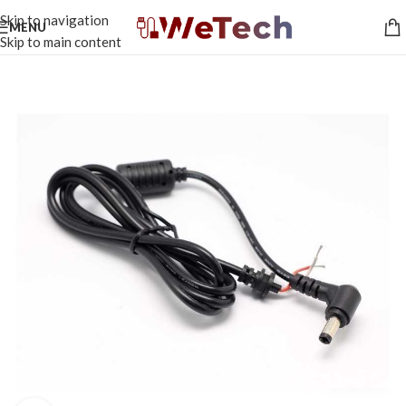
Skip to navigation
MENU
Skip to main content