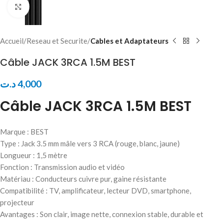
Click to enlarge
Accueil
Reseau et Securite
Cables et Adaptateurs
Câble JACK 3RCA 1.5M BEST
د.ت
4,000
Câble JACK 3RCA 1.5M BEST
Marque : BEST
Type : Jack 3.5 mm mâle vers 3 RCA (rouge, blanc, jaune)
Longueur : 1,5 mètre
Fonction : Transmission audio et vidéo
Matériau : Conducteurs cuivre pur, gaine résistante
Compatibilité : TV, amplificateur, lecteur DVD, smartphone,
projecteur
Avantages : Son clair, image nette, connexion stable, durable et