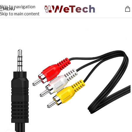
Skip to navigation
MENU
Skip to main content