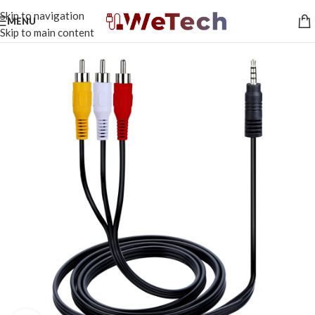
Skip to navigation
MENU
Skip to main content