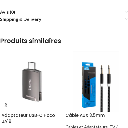
Avis (0)
Shipping & Delivery
Produits similaires
Adaptateur USB-C Hoco
Câble AUX 3.5mm
UA19
Cables et Adaptateurs
,
TV /