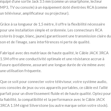
équipé d’une sortie Jack 3.5 mm (comme un smartphone, lecteur
MP3, TV ou console) à un équipement doté d’entrées RCA (comme
un téléviseur, amplificateur ou projecteur).
Grâce à sa longueur de 1,5 mètre, il offre la flexibilité nécessaire
pour une installation simple et ordonnée. Les connecteurs RCA
colorés (rouge, blanc, jaune) garantissent une transmission claire du
son et de l’image, sans interférences ni perte de qualité.
Fabriqué avec des matériaux de haute qualité, le Câble JACK 3RCA
1.5M offre une conductivité optimale et une résistance accrue à
l’usure quotidienne, assurant une longue durée de vie même avec
une utilisation fréquente.
Que ce soit pour connecter votre téléviseur, votre système audio,
vos consoles de jeux ou vos appareils portables, ce câble est l’allié
parfait pour un divertissement fluide et de haute qualité. Optez pour
la fiabilité, la compatibilité et la performance avec le Câble JACK
3RCA 1.5M signé Silverstone (ou autre marque selon votre stock).