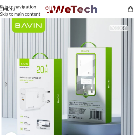
Skip to navigation
MENU
Skip to main content