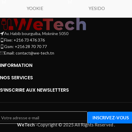
YOOKIE
YESIDO
Av. Habib bourguiba, Moknine 5050
Fixe: +216 73 476 376
Gsm: +216 28 70 70 77
Email:
contact@we-tech.tn
INFORMATION
NOS SERVICES
S’INSCRIRE AUX NEWSLETTERS
WeTech
-
Copyright © 2025 All Rights Reserved
.